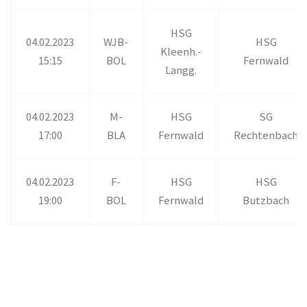
HSG
04.02.2023
WJB-
HSG
Kleenh.-
15:15
BOL
Fernwald
Langg.
04.02.2023
M-
HSG
SG
17:00
BLA
Fernwald
Rechtenbach
04.02.2023
F-
HSG
HSG
19:00
BOL
Fernwald
Butzbach