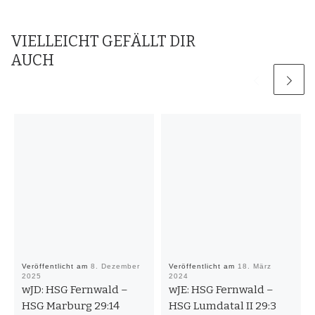
VIELLEICHT GEFÄLLT DIR
AUCH
Veröffentlicht am
8. Dezember
Veröffentlicht am
18. März
2025
2024
wJD: HSG Fernwald –
wJE: HSG Fernwald –
HSG Marburg 29:14
HSG Lumdatal II 29:3