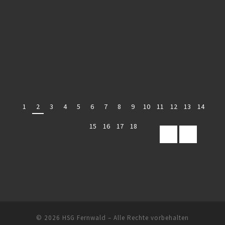
1
2
3
4
5
6
7
8
9
10
11
12
13
14
15
16
17
18
© 2026
HSG Fernwald
– Alle Rechte vorbehalten