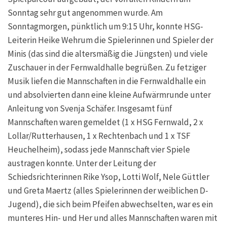
Sonntag sehr gut angenommen wurde. Am
Sonntagmorgen, pünktlich um 9:15 Uhr, konnte HSG-
Leiterin Heike Wehrum die Spielerinnen und Spieler der
Minis (das sind die altersmäßig die Jüngsten) und viele
Zuschauer in der Fernwaldhalle begrüßen. Zu fetziger
Musik liefen die Mannschaften in die Fernwaldhalle ein
und absolvierten dann eine kleine Aufwärmrunde unter
Anleitung von Svenja Schäfer. Insgesamt fünf
Mannschaften waren gemeldet (1 x HSG Fernwald, 2 x
Lollar/Rutterhausen, 1 x Rechtenbach und 1 x TSF
Heuchelheim), sodass jede Mannschaft vier Spiele
austragen konnte. Unter der Leitung der
Schiedsrichterinnen Rike Ysop, Lotti Wolf, Nele Güttler
und Greta Maertz (alles Spielerinnen der weiblichen D-
Jugend), die sich beim Pfeifen abwechselten, war es ein
munteres Hin- und Her und alles Mannschaften waren mit