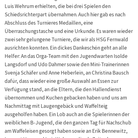
Luis Wehrum erhielten, die bei drei Spielen den
Schiedsrichterpart übernahmen. Auch hier gab es nach
Abschluss des Turnieres Medaillen, eine
Überraschungstasche und eine Urkunde. Es waren wieder
zwei sehr gelungene Turniere, die wir als HSG Fernwald
ausrichten konnten. Ein dickes Dankeschön geht an alle
Helfer: An das Orga-Team mit den Jugendwarten Isolde
Langsdorf und Udo Dahmer sowie den Mini-Trainerinnen
Svenja Schäfer und Anne Heberlein, an Christina Bausch
dafür, dass wieder eine große Auswahl an Essen zur
Verfügung stand, an die Eltern, die den Hallendienst
übernommen und Kuchen gebacken haben und uns am
Nachmittag mit Laugengebäck und Waffelteig
ausgeholfen haben. Ein Lob auch an die Spielerinnen der
weiblichen B-Jugend, die den ganzen Tag für Nachschub
am Waffeleisen gesorgt haben sowie an Erik Bennewitz,