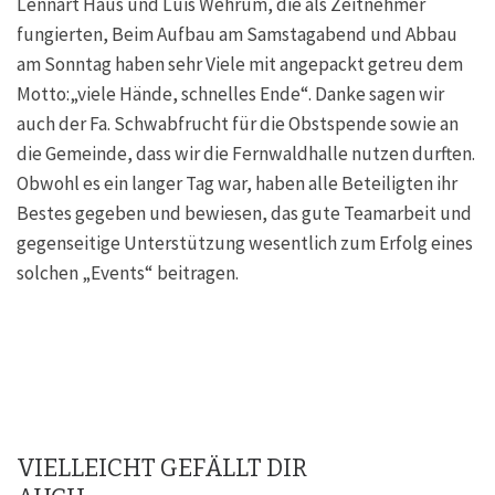
Lennart Haus und Luis Wehrum, die als Zeitnehmer
fungierten, Beim Aufbau am Samstagabend und Abbau
am Sonntag haben sehr Viele mit angepackt getreu dem
Motto:„viele Hände, schnelles Ende“. Danke sagen wir
auch der Fa. Schwabfrucht für die Obstspende sowie an
die Gemeinde, dass wir die Fernwaldhalle nutzen durften.
Obwohl es ein langer Tag war, haben alle Beteiligten ihr
Bestes gegeben und bewiesen, das gute Teamarbeit und
gegenseitige Unterstützung wesentlich zum Erfolg eines
solchen „Events“ beitragen.
VIELLEICHT GEFÄLLT DIR