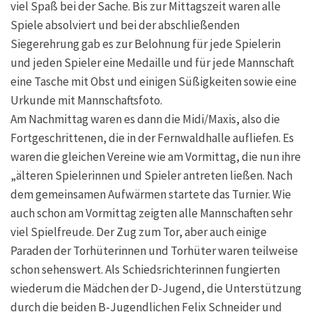
viel Spaß bei der Sache. Bis zur Mittagszeit waren alle
Spiele absolviert und bei der abschließenden
Siegerehrung gab es zur Belohnung für jede Spielerin
und jeden Spieler eine Medaille und für jede Mannschaft
eine Tasche mit Obst und einigen Süßigkeiten sowie eine
Urkunde mit Mannschaftsfoto.
Am Nachmittag waren es dann die Midi/Maxis, also die
Fortgeschrittenen, die in der Fernwaldhalle aufliefen. Es
waren die gleichen Vereine wie am Vormittag, die nun ihre
„älteren Spielerinnen und Spieler antreten ließen. Nach
dem gemeinsamen Aufwärmen startete das Turnier. Wie
auch schon am Vormittag zeigten alle Mannschaften sehr
viel Spielfreude. Der Zug zum Tor, aber auch einige
Paraden der Torhüterinnen und Torhüter waren teilweise
schon sehenswert. Als Schiedsrichterinnen fungierten
wiederum die Mädchen der D-Jugend, die Unterstützung
durch die beiden B-Jugendlichen Felix Schneider und