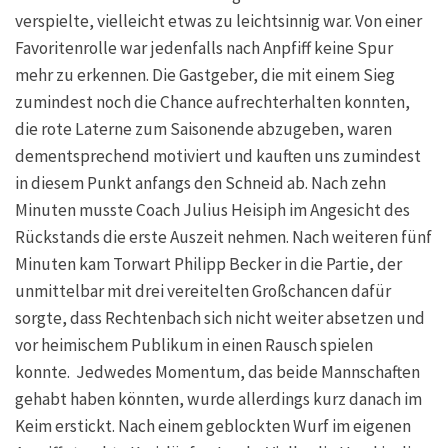
verspielte, vielleicht etwas zu leichtsinnig war. Von einer
Favoritenrolle war jedenfalls nach Anpfiff keine Spur
mehr zu erkennen. Die Gastgeber, die mit einem Sieg
zumindest noch die Chance aufrechterhalten konnten,
die rote Laterne zum Saisonende abzugeben, waren
dementsprechend motiviert und kauften uns zumindest
in diesem Punkt anfangs den Schneid ab. Nach zehn
Minuten musste Coach Julius Heisiph im Angesicht des
Rückstands die erste Auszeit nehmen. Nach weiteren fünf
Minuten kam Torwart Philipp Becker in die Partie, der
unmittelbar mit drei vereitelten Großchancen dafür
sorgte, dass Rechtenbach sich nicht weiter absetzen und
vor heimischem Publikum in einen Rausch spielen
konnte. Jedwedes Momentum, das beide Mannschaften
gehabt haben könnten, wurde allerdings kurz danach im
Keim erstickt. Nach einem geblockten Wurf im eigenen