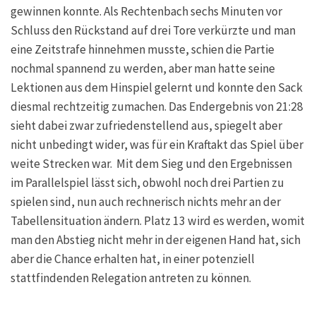
gewinnen konnte. Als Rechtenbach sechs Minuten vor
Schluss den Rückstand auf drei Tore verkürzte und man
eine Zeitstrafe hinnehmen musste, schien die Partie
nochmal spannend zu werden, aber man hatte seine
Lektionen aus dem Hinspiel gelernt und konnte den Sack
diesmal rechtzeitig zumachen. Das Endergebnis von 21:28
sieht dabei zwar zufriedenstellend aus, spiegelt aber
nicht unbedingt wider, was für ein Kraftakt das Spiel über
weite Strecken war. Mit dem Sieg und den Ergebnissen
im Parallelspiel lässt sich, obwohl noch drei Partien zu
spielen sind, nun auch rechnerisch nichts mehr an der
Tabellensituation ändern. Platz 13 wird es werden, womit
man den Abstieg nicht mehr in der eigenen Hand hat, sich
aber die Chance erhalten hat, in einer potenziell
stattfindenden Relegation antreten zu können.