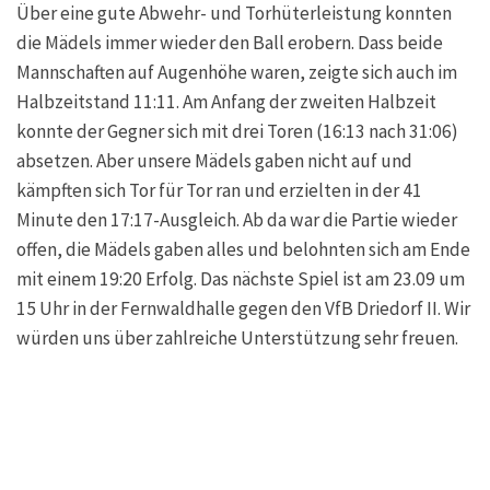
Über eine gute Abwehr- und Torhüterleistung konnten
die Mädels immer wieder den Ball erobern. Dass beide
Mannschaften auf Augenhöhe waren, zeigte sich auch im
Halbzeitstand 11:11. Am Anfang der zweiten Halbzeit
konnte der Gegner sich mit drei Toren (16:13 nach 31:06)
absetzen. Aber unsere Mädels gaben nicht auf und
kämpften sich Tor für Tor ran und erzielten in der 41
Minute den 17:17-Ausgleich. Ab da war die Partie wieder
offen, die Mädels gaben alles und belohnten sich am Ende
mit einem 19:20 Erfolg. Das nächste Spiel ist am 23.09 um
15 Uhr in der Fernwaldhalle gegen den VfB Driedorf II. Wir
würden uns über zahlreiche Unterstützung sehr freuen.