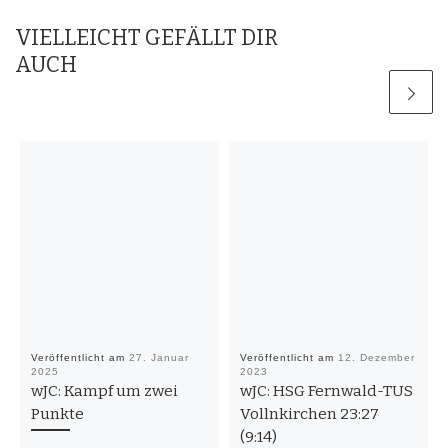
VIELLEICHT GEFÄLLT DIR
AUCH
Veröffentlicht am
27. Januar
Veröffentlicht am
12. Dezember
2025
2023
wJC: Kampf um zwei
wJC: HSG Fernwald-TUS
Punkte
Vollnkirchen 23:27
(9:14)