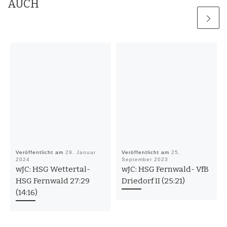
AUCH
Veröffentlicht am
29. Januar
Veröffentlicht am
25.
2024
September 2023
wJC: HSG Wettertal-
wJC: HSG Fernwald- VfB
HSG Fernwald 27:29
Driedorf II (25:21)
(14:16)