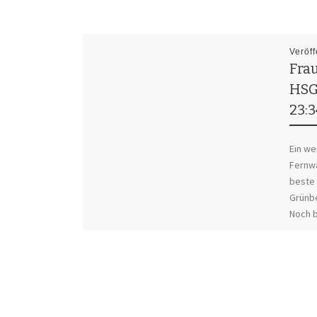
Veröff
Frau
HSG
23:3
Ein we
Fernwa
beste
Grünbe
Noch b