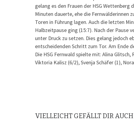
gelang es den Frauen der HSG Wettenberg de
Minuten dauerte, ehe die Fernwälderinnen z
Toren in Führung lagen. Auch die letzten Mi
Halbzeitpause ging (15:7). Nach der Pause 
unter Druck zu setzen. Dies gelang jedoch e
entscheidenden Schritt zum Tor. Am Ende de
Die HSG Fernwald spielte mit: Alina Glitsch,
Viktoria Kalisz (6/2), Svenja Schäfer (1), No
VIELLEICHT GEFÄLLT DIR AUCH