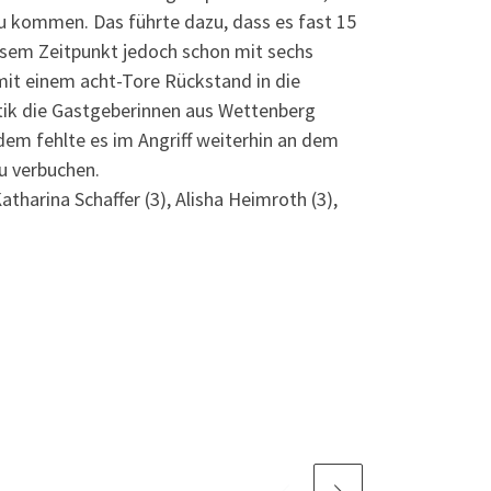
u kommen. Das führte dazu, dass es fast 15
esem Zeitpunkt jedoch schon mit sechs
 mit einem acht-Tore Rückstand in die
tik die Gastgeberinnen aus Wettenberg
dem fehlte es im Angriff weiterhin an dem
u verbuchen.
tharina Schaffer (3), Alisha Heimroth (3),