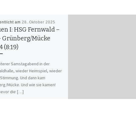
entlicht am
28. Oktober 2025
en I: HSG Fernwald –
 Grünberg/Mücke
4 (8:19)
iterer Samstagabend in der
ldhalle, wieder Heimspiel, wieder
 Stimmung. Und dann kam
rg/Mücke. Und wie sie kamen!
evor die […]