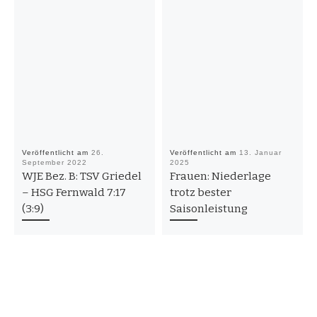
Veröffentlicht am
26.
Veröffentlicht am
13. Januar
September 2022
2025
WJE Bez. B: TSV Griedel
Frauen: Niederlage
– HSG Fernwald 7:17
trotz bester
(3:9)
Saisonleistung