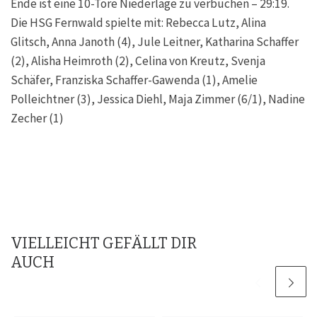
Ende ist eine 10-Tore Niederlage zu verbuchen – 29:19.
Die HSG Fernwald spielte mit: Rebecca Lutz, Alina
Glitsch, Anna Janoth (4), Jule Leitner, Katharina Schaffer
(2), Alisha Heimroth (2), Celina von Kreutz, Svenja
Schäfer, Franziska Schaffer-Gawenda (1), Amelie
Polleichtner (3), Jessica Diehl, Maja Zimmer (6/1), Nadine
Zecher (1)
VIELLEICHT GEFÄLLT DIR
AUCH