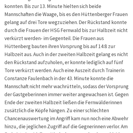
konnten. Bis zur 13. Minute hielten sich beide
Mannschaften die Waage, bis es den Hüttenberger Frauen
gelang auf drei Tore wegzuziehen. Der Rückstand konnte
durch die Frauen der HSG Fernwald bis zur Halbzeit nicht
verkürzt werden- im Gegenteil. Die Frauen aus
Hüttenberg bauten ihren Vorsprung bis auf 14:8 zur
Halbzeit aus. Auch in der zweiten Halbzeit gelang es nicht
den Rückstand aufzuholen, er konnte lediglich auf fünf
Tore verkürzt werden. Auch eine Auszeit durch Trainerin
Constanze Faulenbach in der 43. Minute konnte die
Mannschaft nicht mehr wachrütteln, sodass der Vorsprung
der Gastgeberinnen immer weiter angewachsen ist. Gegen
Ende der zweiten Halbzeit ließen die Fernwälderinnen
zusätzlich die Köpfe hängen. Zu einer schlechten
Chancenauswertung im Angriff kam nun noch eine Abwehr
hinzu, die jeglichen Zugriff auf die Gegnerinnen verlor. Am