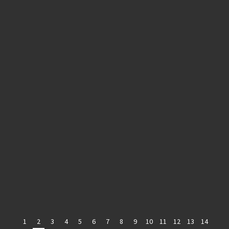
1
2
3
4
5
6
7
8
9
10
11
12
13
14