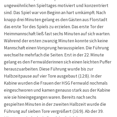
ungewöhnlichen Spieltages motiviert und konzentriert
sind. Das Spiel war von Beginn an hart umkämpft. Nach
knapp drei Minuten gelang es den Gästen aus Florstadt
das erste Tor des Spiels zu erzielen. Das erste Tor der
Heimmannschaft ließ fast sechs Minuten auf sich warten.
Während der ersten zwanzig Minuten konnte sich keine
Mannschaft einen Vorsprung herausspielen. Die Führung
wechselte mehrfach die Seiten. Erst in der 22. Minute
gelang es den Fernwälderinnen sich einen leichten Puffer
herauszuarbeiten. Diese Führung wurde bis zur
Halbzeitpause auf vier Tore ausgebaut (12:8). In der
Kabine wurden die Frauen der HSG Fernwald nochmals
eingeschworen und kamen genauso stark aus der Kabine
wie sie hineingegangen waren. Bereits nach sechs
gespielten Minuten in der zweiten Halbzeit wurde die
Führung auf sieben Tore vergrößert (16:9). Ab der 39.