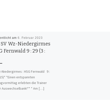
entlicht am
6. Februar 2023
. SV Wz-Niedergirmes
G Fernwald 9 : 29 (3 :
-Niedergirmes : HSG Fernwald 9 :
: 15)* *Einen entspannten
gvormittag erlebten die Trainer
r Auswechselbank!** * Am […]