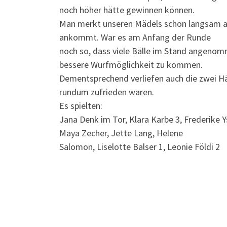
noch höher hätte gewinnen können.
Man merkt unseren Mädels schon langsam an,
ankommt. War es am Anfang der Runde
noch so, dass viele Bälle im Stand angenomm
bessere Wurfmöglichkeit zu kommen.
Dementsprechend verliefen auch die zwei H
rundum zufrieden waren.
Es spielten:
Jana Denk im Tor, Klara Karbe 3, Frederike Y
Maya Zecher, Jette Lang, Helene
Salomon, Liselotte Balser 1, Leonie Földi 2