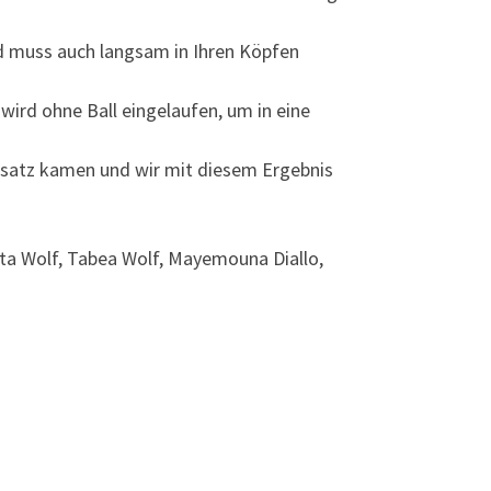
d muss auch langsam in Ihren Köpfen
wird ohne Ball eingelaufen, um in eine
nsatz kamen und wir mit diesem Ergebnis
otta Wolf, Tabea Wolf, Mayemouna Diallo,